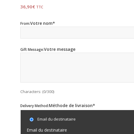
36,90
€
TTC
From:
Gift Message:
Characters: (
0
/300)
Delivery Method:
Email du destinataire