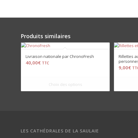
Produits similaires
Livraison nationale par ChronoFresh
Rillettes 
personne
40,00
€
TTC
9,00
€
TT
LES CATHÉDRALES DE LA SAULAIE