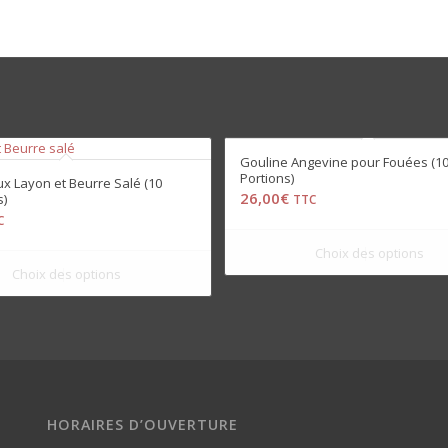
Gouline Angevine pour Fouées (1
Portions)
aux Layon et Beurre Salé (10
26,00
€
s)
TTC
C
HORAIRES D’OUVERTURE