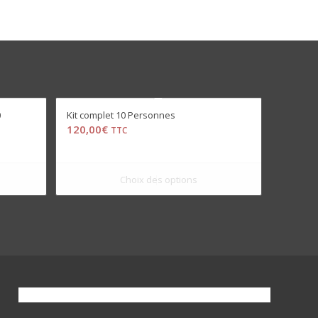
0
Kit complet 10 Personnes
120,00
€
TTC