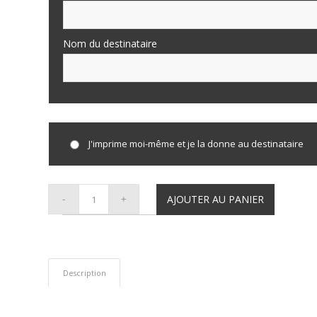
J'imprime moi-même et je la donne au destinataire
AJOUTER AU PANIER
Description